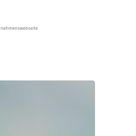
rnehmenswebseite