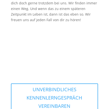
dich doch gerne trotzdem bei uns. Wir finden immer
einen Weg. Und wenn das zu einem späteren
Zeitpunkt im Leben ist, dann ist das eben so. Wir
freuen uns auf jeden Fall von dir zu hören!
Du könntest dir
vorstellen, Teil
unseres Teams zu
werden?
UNVERBINDLICHES
KENNENLERNGESPRÄCH
VEREINBAREN